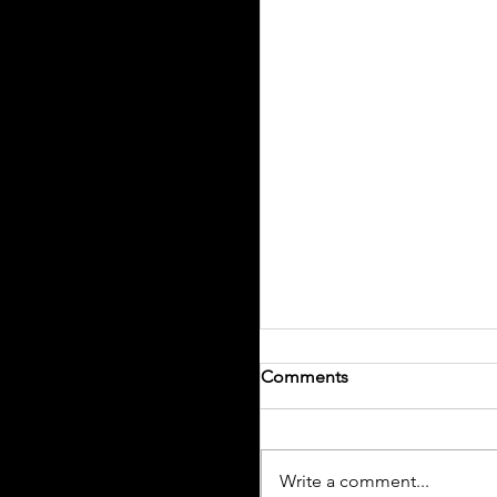
Comments
Write a comment...