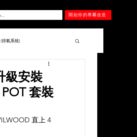
開始你的專屬改造
T (排氣系統)
擎 )
Mercedes-Benz
過升級安裝
 POT 套裝
Lexus
Nissan
Tesla
Mitsubishi
SUZUKI
ILWOOD 直上 4 