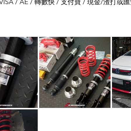
/ VISA / AE / 轉數快 / 支付寶 / 現金/渣