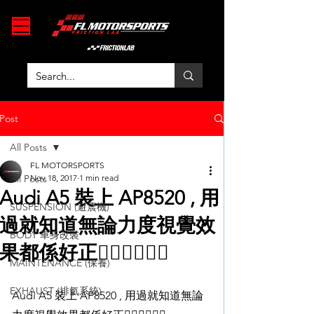
Post
All Posts
FL MOTORSPORTS
All Posts
Nov 18, 2017
1 min read
Audi A5 裝上 AP8520 , 用
SUSPENSION (避震機)
過就知道無論力度視覺效
BODY 車身改裝
果都係好正✌🏻✌🏻👌🏻
MAINTENANCE (保養)
EXHAUST (排氣系統)
Audi A5 裝上 AP8520 , 用過就知道無論