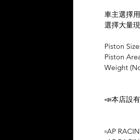
車主選擇用 Ra
選擇大量
Piston Size
Piston Area
Weight (No
📣本店設
▫️AP RACIN