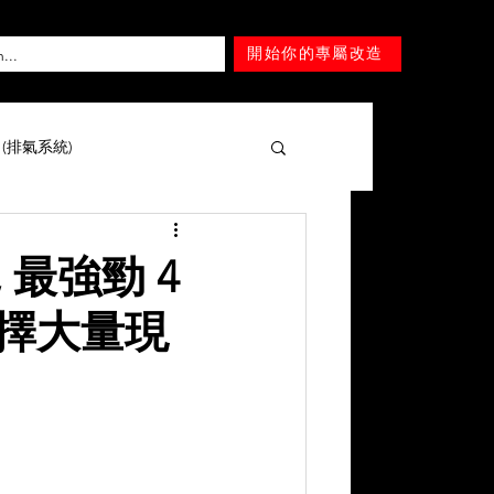
開始你的專屬改造
T (排氣系統)
擎 )
Mercedes-Benz
, 最強勁 4
 選擇大量現
Lexus
Nissan
Tesla
Mitsubishi
SUZUKI