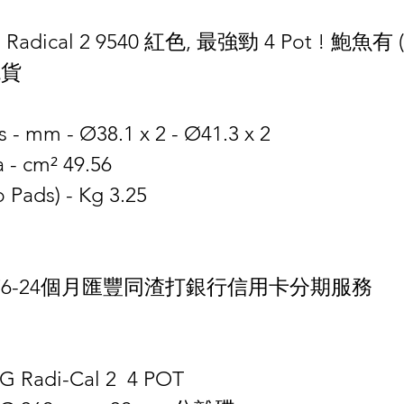
dical 2 9540 紅色, 最強勁 4 Pot ! 鮑魚有
現貨
s - mm - Ø38.1 x 2 - Ø41.3 x 2
 - cm² 49.56
 Pads) - Kg 3.25
有6-24個月匯豐同渣打銀行信用卡分期服務
G Radi-Cal 2  4 POT