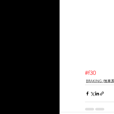
#f30
BRAKING (煞車