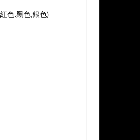
 (紅色,黑色,銀色) 