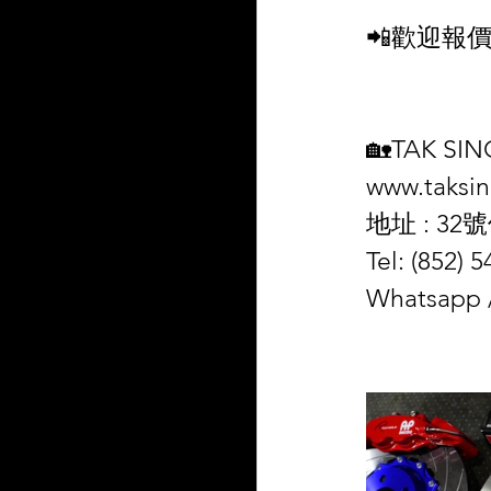
📲歡迎報價及查
🏡TAK SI
www.taksi
地址 : 3
Tel: (852) 
Whatsapp 