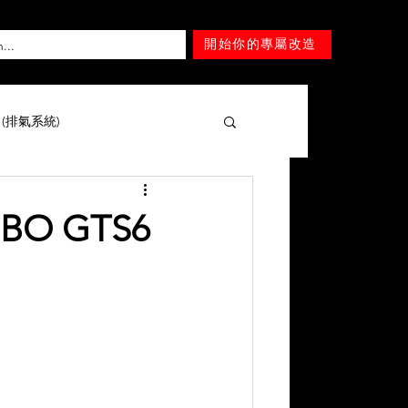
開始你的專屬改造
T (排氣系統)
擎 )
Mercedes-Benz
BO GTS6
Lexus
Nissan
Tesla
Mitsubishi
SUZUKI