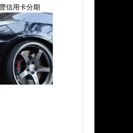
打或匯豐信用卡分期