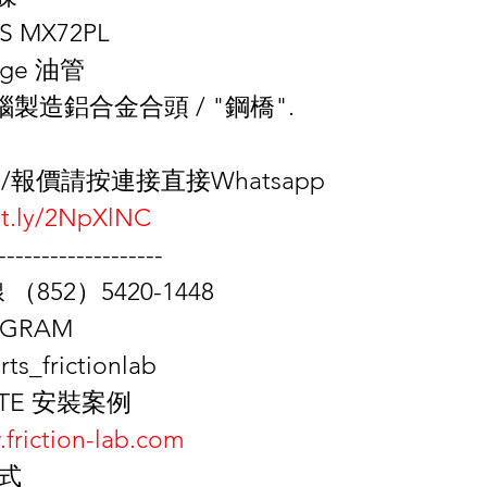
S MX72PL
dge 油管
電腦製造鋁合金合頭 / "鋼橋".
/報價請按連接直接Whatsapp
bit.ly/2NpXlNC
-------------------
（852）5420-1448
TAGRAM
ts_frictionlab
BSITE 安裝案例
.friction-lab.com
方式