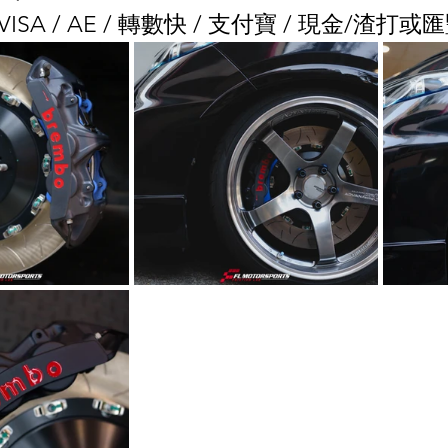
/ VISA / AE / 轉數快 / 支付寶 / 現金/渣