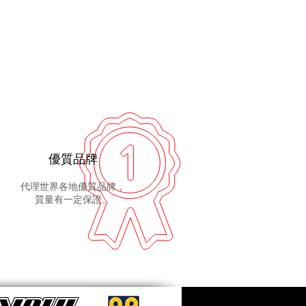
優質品牌
代理世界各地優質品牌，
質量有一定保證。