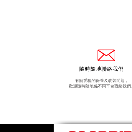
隨時隨地聯絡我們
有關愛驅的保養及改裝問題，
歡迎隨時隨地係不同平台聯絡我們