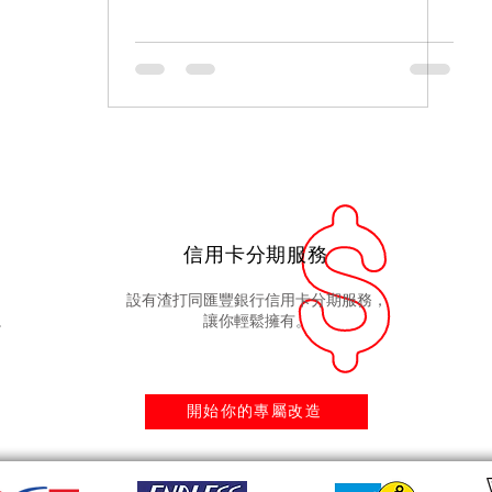
信用卡分期服務
設有渣打同匯豐銀行信用卡分期服務，
。
讓你輕鬆擁有。
開始你的專屬改造