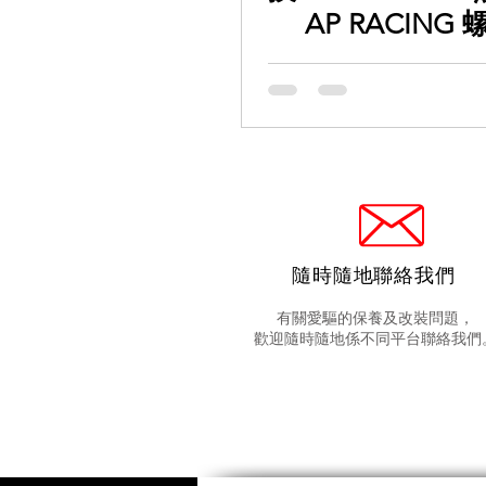
AP RACING
👨🏻‍🔧 記住
剎車, 保持最佳
隨時隨地聯絡我們
有關愛驅的保養及改裝問題，
歡迎隨時隨地係不同平台聯絡我們