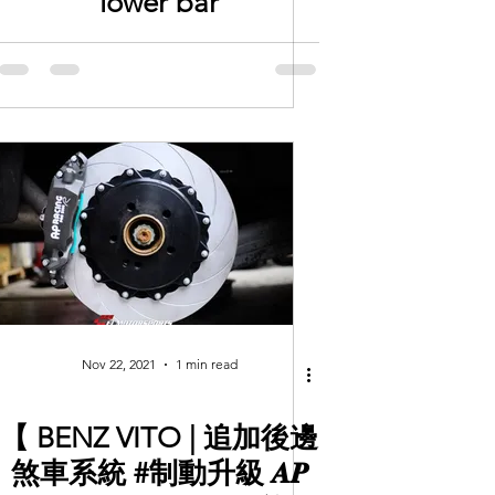
lower bar
Nov 22, 2021
1 min read
【 BENZ VITO | 追加後邊
煞車系統 #制動升級 𝑨𝑷