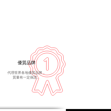
優質品牌
代理世界各地優質品牌，
質量有一定保證。