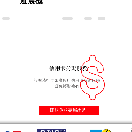
避震機
信用卡分期服務
設有渣打同匯豐銀行信用卡分期服務，
。
讓你輕鬆擁有。
開始你的專屬改造