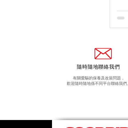
隨時隨地聯絡我們
有關愛驅的保養及改裝問題，
歡迎隨時隨地係不同平台聯絡我們