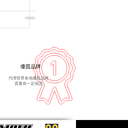
優質品牌
代理世界各地優質品牌，
質量有一定保證。