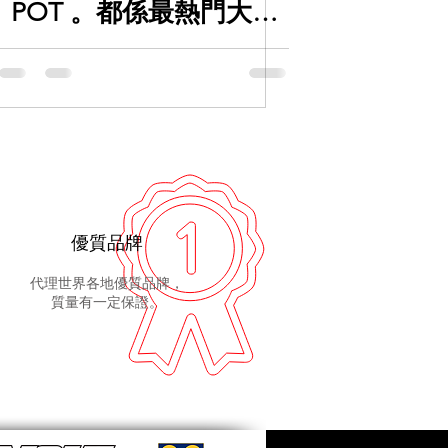
POT 。都係最熱門大鈴
首選，填滿空間
優質品牌
代理世界各地優質品牌，
質量有一定保證。