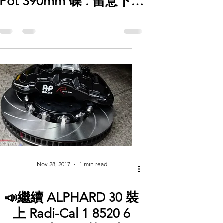
Pot 390mm 碟 . 留意下第
一張圖片, 編碼字體, 字體
的深度, 咁樣先至係真AP
碟 😂
Nov 28, 2017
1 min read
📣繼續 ALPHARD 30 裝
上 Radi-Cal 1 8520 6