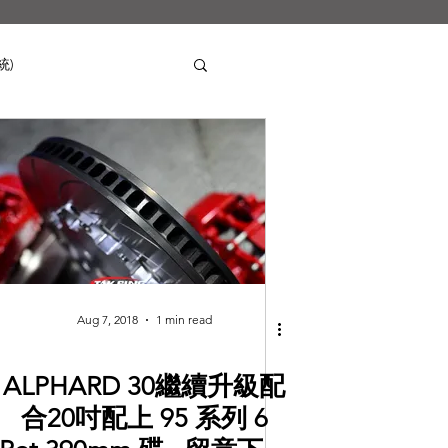
統)
Mercedes-Benz
s
Nissan
Tesla
i
SUZUKI
Aug 7, 2018
1 min read
ALPHARD 30繼續升級配
合20吋配上 95 系列 6