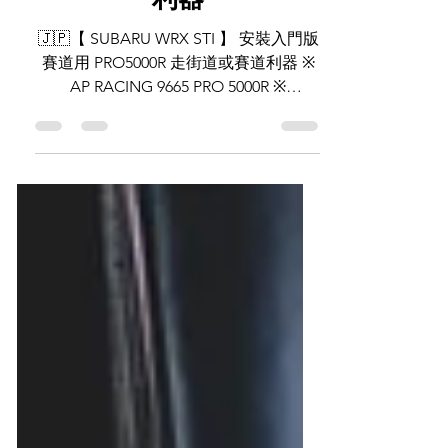
PRO5000R 走街道或賽道
利器
🇯🇵【 SUBARU WRX STI 】 安裝入門版
賽道用 PRO5000R 走街道或賽道利器 ※
AP RACING 9665 PRO 5000R ※
PARAGON 355mm ※ PROJECT MU 999
※ Goodridge Brake lines ※...