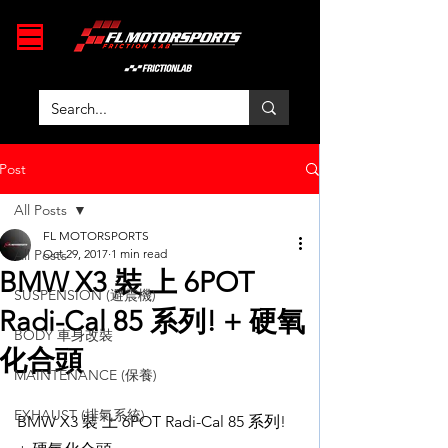
Post
All Posts
FL MOTORSPORTS
All Posts
Oct 29, 2017
1 min read
BMW X3 裝 上 6POT
SUSPENSION (避震機)
Radi-Cal 85 系列! + 硬氧
BODY 車身改裝
化合頭
MAINTENANCE (保養)
EXHAUST (排氣系統)
BMW X3 裝 上 6POT Radi-Cal 85 系列! 