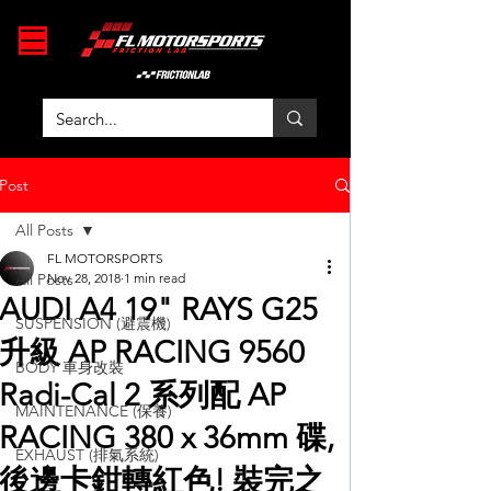
Post
All Posts
FL MOTORSPORTS
All Posts
Nov 28, 2018
1 min read
AUDI A4 19" RAYS G25
SUSPENSION (避震機)
升級 AP RACING 9560
BODY 車身改裝
Radi-Cal 2 系列配 AP
MAINTENANCE (保養)
RACING 380 x 36mm 碟,
EXHAUST (排氣系統)
後邊卡鉗轉紅色! 裝完之