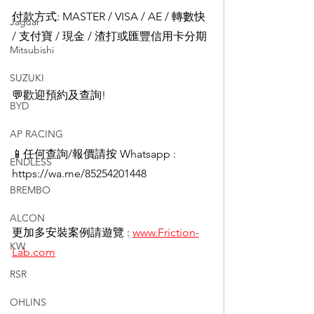
付款方式: MASTER / VISA / AE / 轉數快 
Jaguar
/ 支付寶 / 現金 / 渣打或匯豐信用卡分期
Mitsubishi
SUZUKI
💬歡迎預約及查詢!
BYD
AP RACING
📱任何查詢/報價請按 Whatsapp : 
ENDLESS
https://wa.me/85254201448
BREMBO
ALCON
更加多安裝案例請遊覽 : 
www.Friction-
KW
Lab.com
RSR
OHLINS