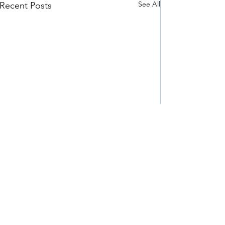
See All
Recent Posts
Comments