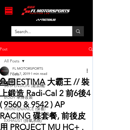
Post
All Posts
FL MOTORSPORTS
All Posts
Feb 7, 2019
1 min read
💁🏻ESTIMA 大霸王 // 裝
SUSPENSION (避震機)
上鍛造 Radi-Cal 2 前6後4
BODY 車身改裝
( 9560 & 9542 ) AP
MAINTENANCE (保養)
RACING 碟套餐, 前後皮
EXHAUST (排氣系統)
用 PROJECT MU HC+ .