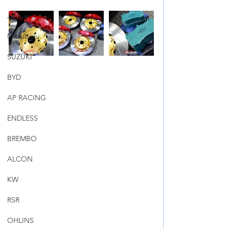
Jaguar
Mitsubishi
SUZUKI
BYD
AP RACING
ENDLESS
BREMBO
ALCON
KW
RSR
OHLINS