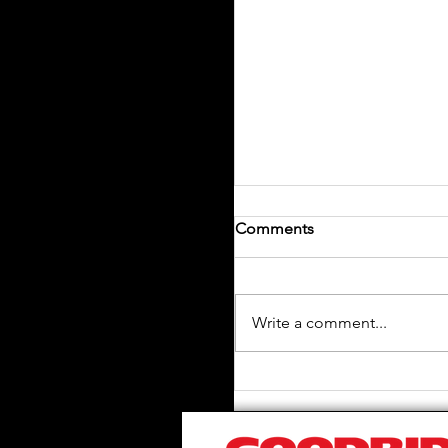
Comments
Write a comment...
➠【 TESLA MODEL Y 
升級 】呢部Model Y裝
Best I 日本製避震機