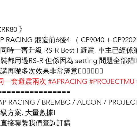
RR80 》
RACING 鍛造前6後4 （ CP9040 + CP9202 
 . 同時一齊升級 RS-R Best I 避震. 車主已
都用過RS-R 但係因為 setting 問題全部
嚟多次效果非常滿意👌🏻👌🏻🙏🏻
同一套避震兩次
#APRACING
#PROJECTMU
================
P RACING / BREMBO / ALCON / PROJECT
級方案, 大量數據!
可直接聯繫我們查詢訂購