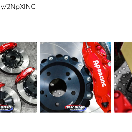
t.ly/2NpXlNC