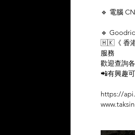
🔹 電腦 C
🔹 Goodr
🇭🇰《 
服務
歡迎查詢各
📲有興趣
https://a
www.taksi