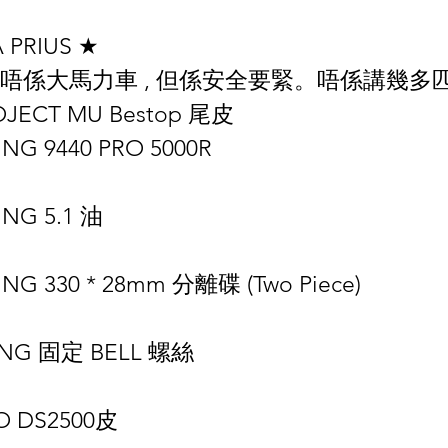
 PRIUS ★
雖然唔係大馬力車 , 但係安全要緊。唔係講幾多
JECT MU Bestop 尾皮
ING 9440 PRO 5000R
ING 5.1 油
ING 330 * 28mm 分離碟 (Two Piece)
ING 固定 BELL 螺絲
O DS2500皮