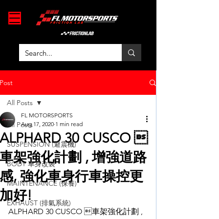
Post
All Posts
FL MOTORSPORTS
All Posts
Aug 17, 2020
1 min read
ALPHARD 30 CUSCO 
SUSPENSION (避震機)
車架強化計劃 , 增強道路
BODY 車身改裝
感, 強化車身行車操控更
MAINTENANCE (保養)
加好!
EXHAUST (排氣系統)
ALPHARD 30 CUSCO 車架強化計劃 , 