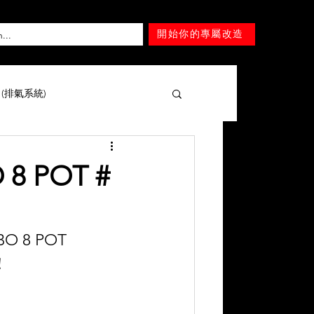
開始你的專屬改造
T (排氣系統)
擎 )
Mercedes-Benz
8 POT #
Lexus
Nissan
Tesla
O 8 POT
！
Mitsubishi
SUZUKI