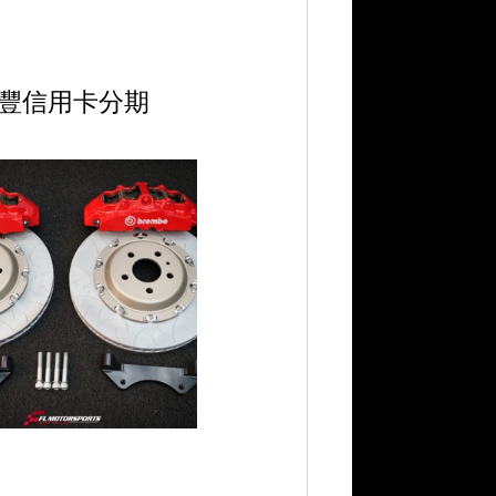
打或匯豐信用卡分期