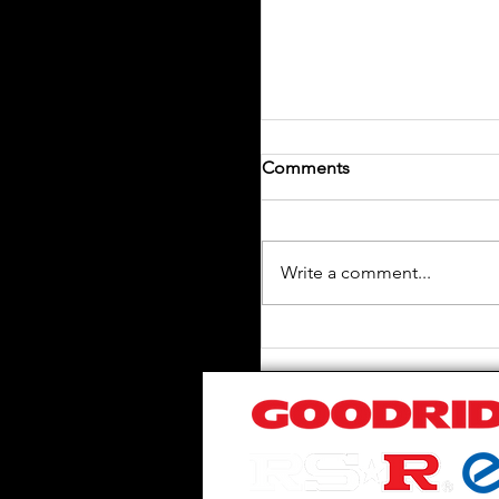
Comments
Write a comment...
《 TESLA MODEL Y 
全套 BREMBO 套裝 BM
405mm 碟 . 套裝包括:
BREMBO BM6 螢光色卡
405mm 正廠碟 , BREMB
油管. 後邊方案加強美