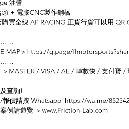
dge 油管
頭 + 電腦CNC製作鋼橋
本店購買全線 AP RACING 正貨行貨可以用 QR
………
MAP ▹ https://g.page/flmotorsports?shar
………
▹ MASTER / VISA / AE / 轉數快 / 支付寶
期
約及查詢!
價請按 Whatsapp :https://wa.me/852542
請遊覽  ▹ www.Friction-Lab.com