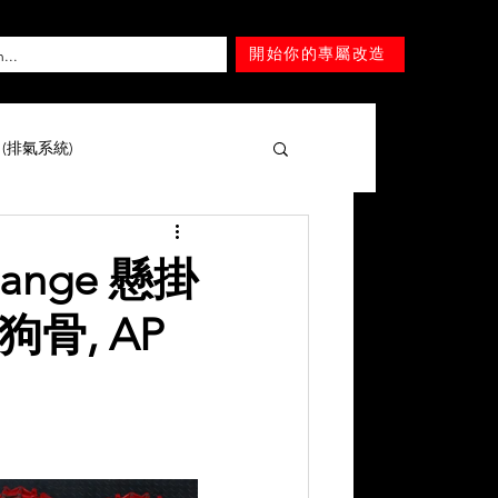
開始你的專屬改造
T (排氣系統)
擎 )
Mercedes-Benz
 Range 懸掛
後狗骨, AP
Lexus
Nissan
Tesla
Mitsubishi
SUZUKI