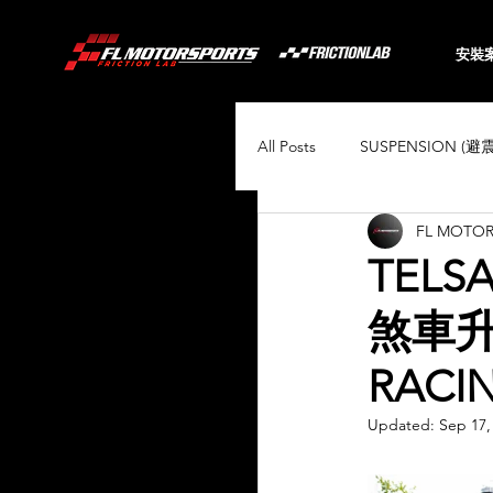
安裝
All Posts
SUSPENSION (避
FL MOTO
BRAKING (煞車系統)
TELSA
煞車升級
Audi
BMW
Toyo
RACIN
Porsche
Volkswagen
Updated:
Sep 17,