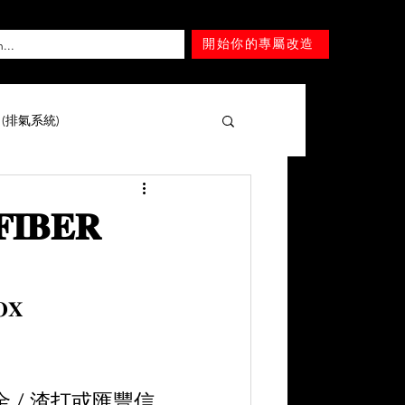
開始你的專屬改造
T (排氣系統)
擎 )
Mercedes-Benz
𝐈𝐁𝐄𝐑
Lexus
Nissan
Tesla
𝐎𝐗
Mitsubishi
SUZUKI
 現金 / 渣打或匯豐信